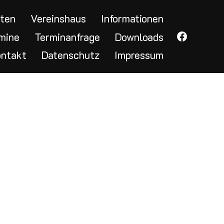
rten
Vereinshaus
Informationen
Faceboo
mine
Terminanfrage
Downloads
ontakt
Datenschutz
Impressum