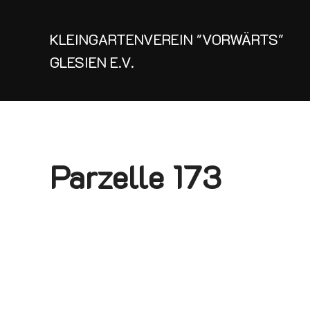
Zum
Inhalt
KLEINGARTENVEREIN "VORWÄRTS"
springen
GLESIEN E.V.
Parzelle 173